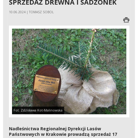
SPRZEDAŻ DREWNA I SADZONEK
10.06.2024 | TOMASZ SOBOL
Fot. Zdzisława Kot-Malinowska
Nadleśnictwa Regionalnej Dyrekcji Lasów
Państwowych w Krakowie prowadzą sprzedaż 17