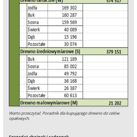
Warto przeczytać
:
Poradnik dla kupującego drewno do celów
opałowych.
Sprzedaż choinek i sadzonek