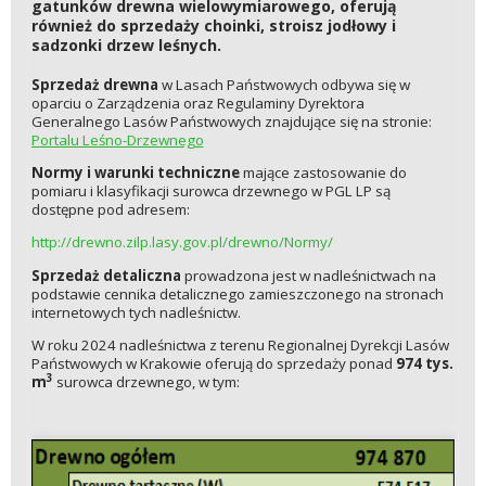
gatunków drewna wielowymiarowego, oferują
również do sprzedaży choinki, stroisz jodłowy i
sadzonki drzew leśnych.
Sprzedaż drewna
w Lasach Państwowych odbywa się w
oparciu o Zarządzenia oraz Regulaminy Dyrektora
Generalnego Lasów Państwowych znajdujące się na stronie:
Portalu Leśno-Drzewnego
Normy i warunki techniczne
mające zastosowanie do
pomiaru i klasyfikacji surowca drzewnego w PGL LP są
dostępne pod adresem:
http://drewno.zilp.lasy.gov.pl/drewno/Normy/
Sprzedaż detaliczna
prowadzona jest w nadleśnictwach na
podstawie cennika detalicznego zamieszczonego na stronach
internetowych tych nadleśnictw.
W roku 2024 nadleśnictwa z terenu Regionalnej Dyrekcji Lasów
Państwowych w Krakowie oferują do sprzedaży ponad
974 tys.
3
m
surowca drzewnego, w tym: