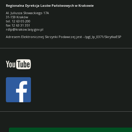
Regionalna Dyrekcja Lasów Państwowych w Krakowie
Al. Juliusza Słowackiego 17A
31-159 Kraków
tel. 12 63 05 200
fax 12 63 31 351
rdlp@krakow.lasy.gov.pl
Adresem Elektronicznej Skrzynki Podawczej jest - /pgl_lp_0371/SkrytkaESP