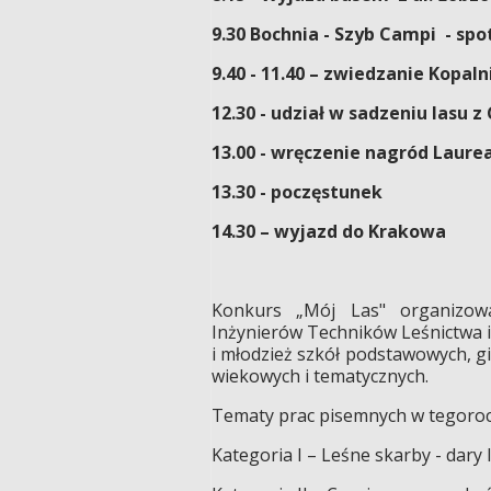
9.30 Bochnia - Szyb Campi - sp
9.40 - 11.40 – zwiedzanie Kopaln
12.30 - udział w sadzeniu lasu 
13.00 - wręczenie nagród Laur
13.30 - poczęstunek
14.30 – wyjazd do Krakowa
Konkurs „Mój Las" organizowa
Inżynierów Techników Leśnictwa i
i młodzież szkół podstawowych, g
wiekowych i tematycznych.
Tematy prac pisemnych w tegorocz
Kategoria I – Leśne skarby - dary 