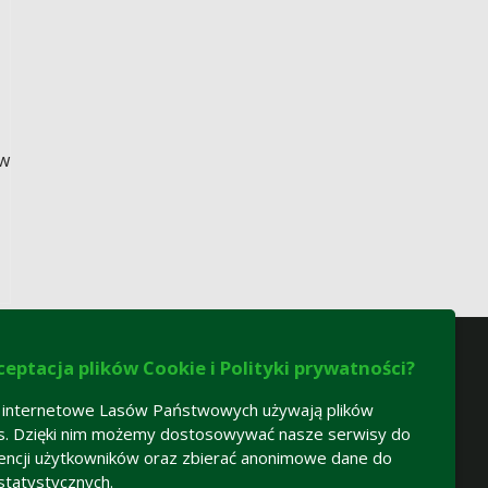
 w
ceptacja plików Cookie i Polityki prywatności?
 internetowe Lasów Państwowych używają plików
s. Dzięki nim możemy dostosowywać nasze serwisy do
encji użytkowników oraz zbierać anonimowe dane do
statystycznych.