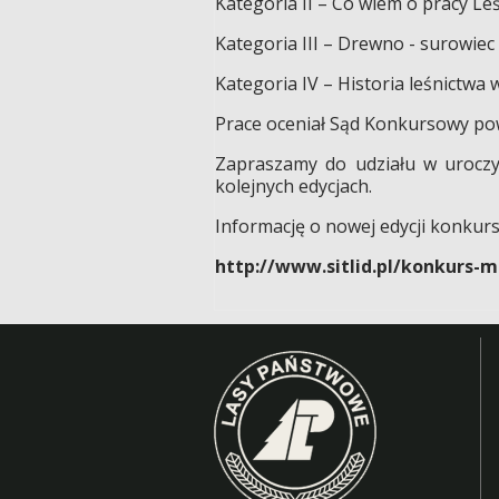
Kategoria II – Co wiem o pracy Le
Kategoria III – Drewno - surowiec
Kategoria IV – Historia leśnictwa
Prace oceniał Sąd Konkursowy po
Zapraszamy do udziału w uroczy
kolejnych edycjach.
Informację o nowej edycji konkur
http://www.sitlid.pl/konkurs-m