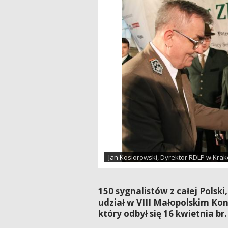
Jan Kosiorowski, Dyrektor RDLP w Kra
150 sygnalistów z całej Polski
udział w VIII Małopolskim Kon
który odbył się 16 kwietnia 