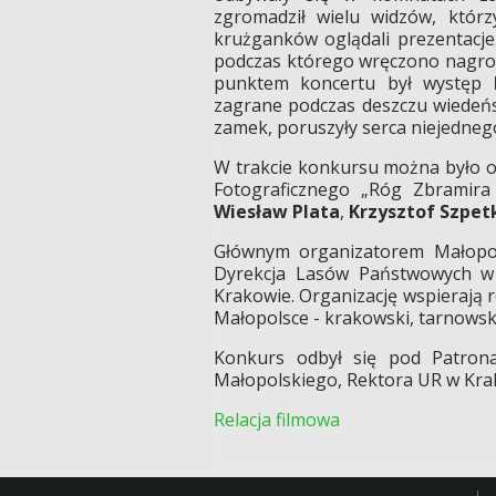
zgromadził wielu widzów, którz
krużganków oglądali prezentacje
podczas którego wręczono nagro
punktem koncertu był występ
zagrane podczas deszczu wiedeńsk
zamek, poruszyły serca niejedneg
W trakcie konkursu można było og
Fotograficznego „Róg Zbramira 
Wiesław Plata
,
Krzysztof Szpet
Głównym organizatorem Małopols
Dyrekcja Lasów Państwowych w 
Krakowie. Organizację wspierają
Małopolsce - krakowski, tarnowsk
Konkurs odbył się pod Patron
Małopolskiego, Rektora UR w Kra
Relacja filmowa