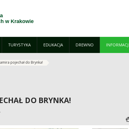
ja
h w Krakowie
TURYSTYKA
EDUKACJA
DREWNO
INFORMACJ
amira pojechał do Brynka!
ECHAŁ DO BRYNKA!
A