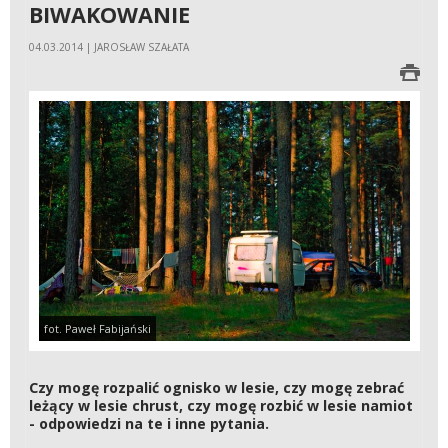
BIWAKOWANIE
04.03.2014 | JAROSŁAW SZAŁATA
fot. Paweł Fabijański
Czy mogę rozpalić ognisko w lesie, czy mogę zebrać
leżący w lesie chrust, czy mogę rozbić w lesie namiot
- odpowiedzi na te i inne pytania.