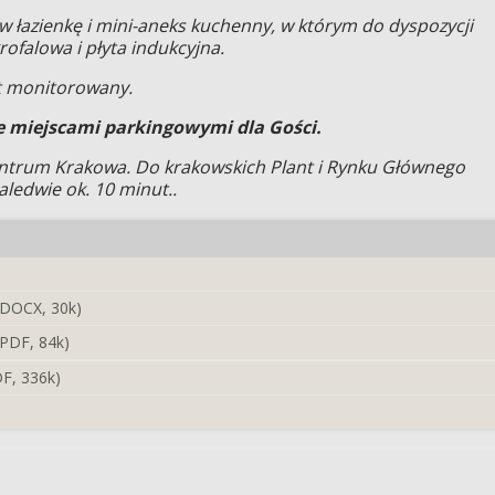
 łazienkę i mini-aneks kuchenny, w którym do dyspozycji
ofalowa i płyta indukcyjna.
st monitorowany.
 miejscami parkingowymi dla Gości.
centrum Krakowa. Do krakowskich Plant i Rynku Głównego
ledwie ok. 10 minut..
DOCX, 30k)
PDF, 84k)
F, 336k)