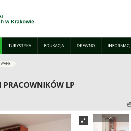
ja
h w Krakowie
TURYSTYKA
EDUKACJA
DREWNO
INFORMACJ
 (WAN)
 I PRACOWNIKÓW LP