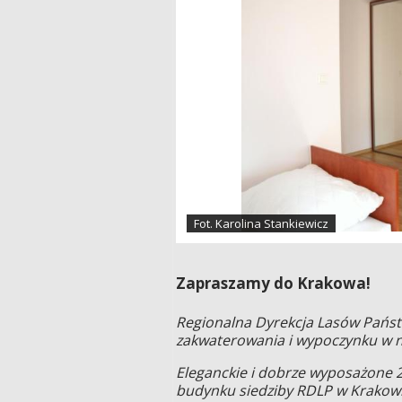
Fot. Karolina Stankiewicz
Zapraszamy do Krakowa!
Regionalna Dyrekcja Lasów Państ
zakwaterowania i wypoczynku w n
Eleganckie i dobrze wyposażone 2
budynku siedziby RDLP w Krakowie