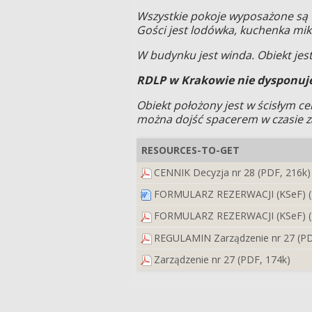
Wszystkie pokoje wyposażone są w
Gości jest lodówka, kuchenka mikr
W budynku jest winda. Obiekt je
RDLP w Krakowie nie dysponuje
Obiekt położony jest w ścisłym 
można dojść spacerem w czasie za
RESOURCES-TO-GET
CENNIK Decyzja nr 28 (PDF, 216k)
FORMULARZ REZERWACJI (KSeF) (
FORMULARZ REZERWACJI (KSeF) (
REGULAMIN Zarządzenie nr 27 (PD
Zarządzenie nr 27 (PDF, 174k)