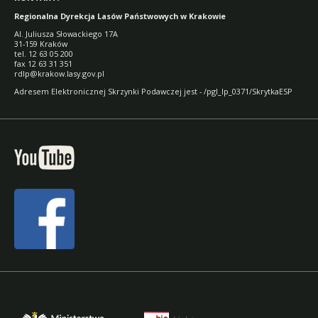
Regionalna Dyrekcja Lasów Państwowych w Krakowie
Al. Juliusza Słowackiego 17A
31-159 Kraków
tel. 12 63 05 200
fax 12 63 31 351
rdlp@krakow.lasy.gov.pl
Adresem Elektronicznej Skrzynki Podawczej jest - /pgl_lp_0371/SkrytkaESP