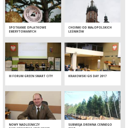
SPOTKANIE OPŁATKOWE
CHOINKI OD MAŁOPOLSKICH
EMERYTOWANYCH
LEŚNIKÓW
PRACOWNIKÓW RDLP W
KRAKOWIE
III FORUM GREEN SMART CITY
KRAKOWSKI GIS DAY 2017
NOWY NADLEŚNICZY
SUBMISJA DREWNA CENNEGO