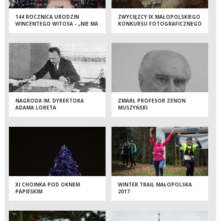
144 ROCZNICA URODZIN
ZWYCIĘZCY IX MAŁOPOLSKIEGO
WINCENTEGO WITOSA - „NIE MA
KONKURSU FOTOGRAFICZNEGO
SPRAWY WAŻNIEJSZEJ NIŻ
POLSKA”
NAGRODA IM. DYREKTORA
ZMARŁ PROFESOR ZENON
ADAMA LORETA
MUSZYŃSKI
XI CHOINKA POD OKNEM
WINTER TRAIL MAŁOPOLSKA
PAPIESKIM
2017