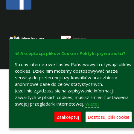
🍪 Akceptacja plików Cookie i Polityki prywatności?
Strony internetowe Lasów Państwowych używają plików
Deklaracja dostępności
cookies. Dzięki nim możemy dostosowywać nasze
serwisy do preferencji użytkowników oraz zbierać
anonimowe dane do celów statystycznych.
Jeżeli nie zgadzasz się na zapisywanie informacji
zawartych w plikach cookies, musisz zmienić ustawienia
swojej przeglądarki internetowej.
Więcej
Zaakceptuj
Dostosuj pliki cookie