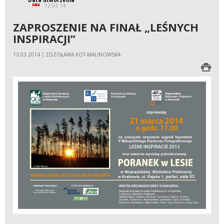
12.03.14
ZAPROSZENIE NA FINAŁ „LEŚNYCH
INSPIRACJI”
13.03.2014 | ZDZISŁAWA KOT-MALINOWSKA