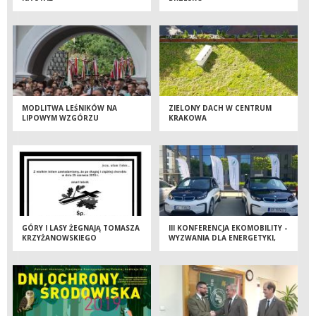
MODLITWA LEŚNIKÓW NA
ZIELONY DACH W CENTRUM
LIPOWYM WZGÓRZU
KRAKOWA
GÓRY I LASY ŻEGNAJĄ TOMASZA
III KONFERENCJA EKOMOBILITY -
KRZYŻANOWSKIEGO
WYZWANIA DLA ENERGETYKI,
SAMORZĄDU I TRANSPORTU.