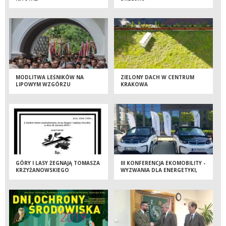
MODLITWA LEŚNIKÓW NA
ZIELONY DACH W CENTRUM
LIPOWYM WZGÓRZU
KRAKOWA
GÓRY I LASY ŻEGNAJĄ TOMASZA
III KONFERENCJA EKOMOBILITY -
KRZYŻANOWSKIEGO
WYZWANIA DLA ENERGETYKI,
SAMORZĄDU I TRANSPORTU.