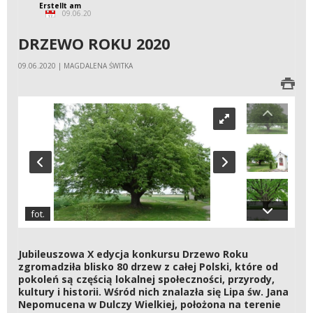
Erstellt am
09.06.20
DRZEWO ROKU 2020
09.06.2020 | MAGDALENA ŚWITKA
fot.
Jubileuszowa X edycja konkursu Drzewo Roku
zgromadziła blisko 80 drzew z całej Polski, które od
pokoleń są częścią lokalnej społeczności, przyrody,
kultury i historii. Wśród nich znalazła się Lipa św. Jana
Nepomucena w Dulczy Wielkiej, położona na terenie