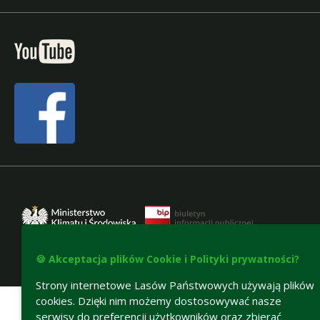
🍪 Akceptacja plików Cookie i Polityki prywatności?
Deklaracja dostępności
Strony internetowe Lasów Państwowych używają plików
cookies. Dzięki nim możemy dostosowywać nasze
serwisy do preferencji użytkowników oraz zbierać