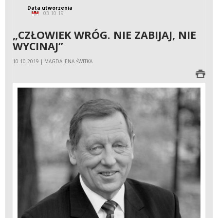
Data utworzenia
03.10.19
„CZŁOWIEK WRÓG. NIE ZABIJAJ, NIE
WYCINAJ”
10.10.2019 | MAGDALENA ŚWITKA