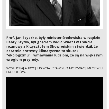
Prof. Jan Szyszko, były minister środowiska w rządzie
Beaty Szydło, był gościem Radia Wnet i w trakcie
rozmowy z Krzysztofem Skowrońskim stwierdził, że
ostatnie protesty klimatyczne to skutek
"ekologizmu" i wmawiania ludziom, że są największym
wrogiem przyrody.
WYSŁUCHAJ AUDYCJI I POZNAJ PRAWDĘ O MOTYWACJI MŁODYCH
EKOLOGÓW.